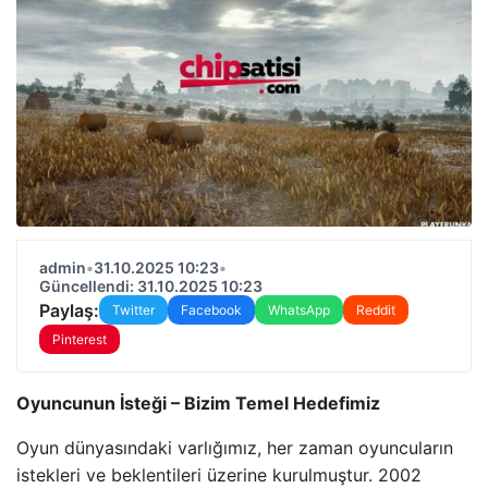
admin
•
31.10.2025 10:23
•
Güncellendi: 31.10.2025 10:23
Paylaş:
Twitter
Facebook
WhatsApp
Reddit
Pinterest
Oyuncunun İsteği – Bizim Temel Hedefimiz
Oyun dünyasındaki varlığımız, her zaman oyuncuların
istekleri ve beklentileri üzerine kurulmuştur. 2002