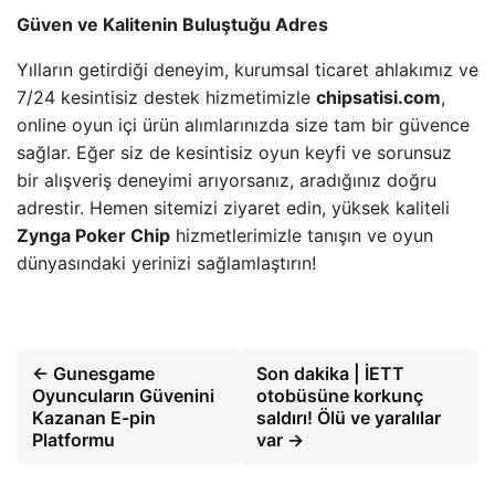
Güven ve Kalitenin Buluştuğu Adres
Yılların getirdiği deneyim, kurumsal ticaret ahlakımız ve
7/24 kesintisiz destek hizmetimizle
chipsatisi.com
,
online oyun içi ürün alımlarınızda size tam bir güvence
sağlar. Eğer siz de kesintisiz oyun keyfi ve sorunsuz
bir alışveriş deneyimi arıyorsanız, aradığınız doğru
adrestir. Hemen sitemizi ziyaret edin, yüksek kaliteli
Zynga Poker Chip
hizmetlerimizle tanışın ve oyun
dünyasındaki yerinizi sağlamlaştırın!
← Gunesgame
Son dakika | İETT
Oyuncuların Güvenini
otobüsüne korkunç
Kazanan E-pin
saldırı! Ölü ve yaralılar
Platformu
var →