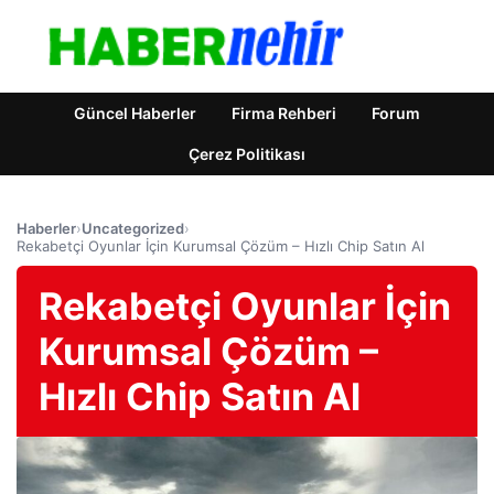
Güncel Haberler
Firma Rehberi
Forum
Çerez Politikası
Haberler
›
Uncategorized
›
Rekabetçi Oyunlar İçin Kurumsal Çözüm – Hızlı Chip Satın Al
Rekabetçi Oyunlar İçin
Kurumsal Çözüm –
Hızlı Chip Satın Al