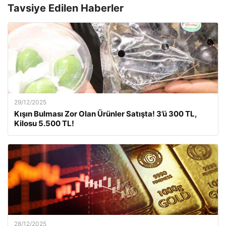
Tavsiye Edilen Haberler
29/12/2025
Kışın Bulması Zor Olan Ürünler Satışta! 3’ü 300 TL,
Kilosu 5.500 TL!
28/12/2025