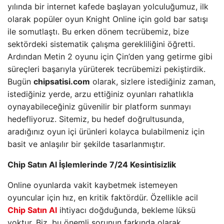
yılında bir internet kafede başlayan yolculuğumuz, ilk
olarak popüler oyun Knight Online için gold bar satışı
ile somutlaştı. Bu erken dönem tecrübemiz, bize
sektördeki sistematik çalışma gerekliliğini öğretti.
Ardından Metin 2 oyunu için Çin’den yang getirme gibi
süreçleri başarıyla yürüterek tecrübemizi pekiştirdik.
Bugün
chipsatisi.com
olarak, sizlere istediğiniz zaman,
istediğiniz yerde, arzu ettiğiniz oyunları rahatlıkla
oynayabileceğiniz güvenilir bir platform sunmayı
hedefliyoruz. Sitemiz, bu hedef doğrultusunda,
aradığınız oyun içi ürünleri kolayca bulabilmeniz için
basit ve anlaşılır bir şekilde tasarlanmıştır.
Chip Satın Al İşlemlerinde 7/24 Kesintisizlik
Online oyunlarda vakit kaybetmek istemeyen
oyuncular için hız, en kritik faktördür. Özellikle acil
Chip Satın Al
ihtiyacı doğduğunda, bekleme lüksü
yoktur. Biz, bu önemli sorunun farkında olarak