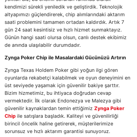
kendimizi sürekli yeniledik ve geliştirdik. Teknolojik
altyapımızı güçlendirerek, chip alımlarındaki aktarım
saati problemini tamamen ortadan kaldırdık. Artık 7
gün 24 saat kesintisiz ve hızlı hizmet sunmaktayız.
Günün hangi saati olursa olsun, canlı destek ekibimiz
de anında ulaşılabilir durumdadır.
Zynga Poker Chip ile Masalardaki Gücünüzü Artırın
Zynga Texas Holdem Poker gibi yoğun ilgi gören
oyunlarda rekabetçi kalabilmek ve oyun deneyimini en
üst seviyede yaşamak için güvenilir bakiye şarttır.
Bizim hizmetimiz, bu ihtiyaca doğrudan cevap
vermektedir. İlk olarak Endonezya ve Malezya gibi
güvenilir kaynaklardan temin ettiğimiz
Zynga Poker
Chip
ile satışlara başladık. Kaliteyi ve güvenilirliği
birincil öncelik haline getirerek, müşterilerimize
sorunsuz ve hızlı aktarım garantisi sunuyoruz.