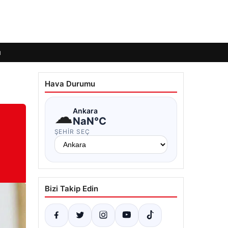
ı
Hava Durumu
☁
Ankara
NaN°C
ŞEHIR SEÇ
Bizi Takip Edin