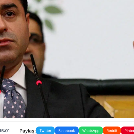
Paylaş:
15:01
Twitter
Facebook
WhatsApp
Reddit
Pinte