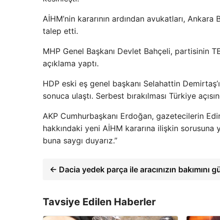
AİHM’nin kararının ardından avukatları, Ankara 
talep etti.
MHP Genel Başkanı Devlet Bahçeli, partisinin T
açıklama yaptı.
HDP eski eş genel başkanı Selahattin Demirtaş’ın
sonuca ulaştı. Serbest bırakılması Türkiye açısın
AKP Cumhurbaşkanı Erdoğan, gazetecilerin Edir
hakkındaki yeni AİHM kararına ilişkin sorusuna ya
buna saygı duyarız.”
← Dacia yedek parça ile aracınızın bakımını g
Tavsiye Edilen Haberler