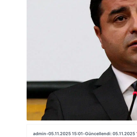
admin
•
05.11.2025 15:01
•
Güncellendi: 05.11.2025 