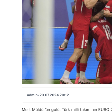
admin
•
23.07.2024 20:12
Mert Müldür’ün golü, Türk milli takımının EURO 