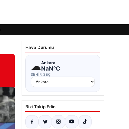
ı
Hava Durumu
☁
Ankara
NaN°C
ŞEHIR SEÇ
Bizi Takip Edin