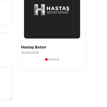
Prenses Night Club
29/04/2026