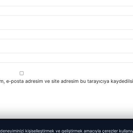
m, e-posta adresim ve site adresim bu tarayıcıya kaydedilsi
 deneyiminizi kişiselleştirmek ve geliştirmek amacıyla çerezler kullan