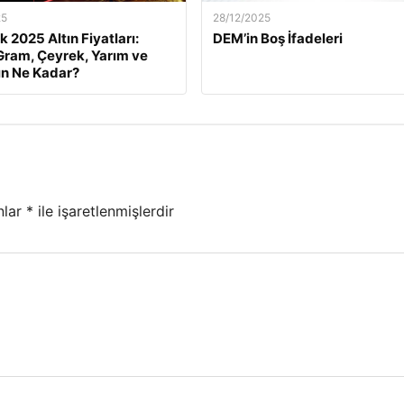
25
28/12/2025
k 2025 Altın Fiyatları:
DEM’in Boş İfadeleri
ram, Çeyrek, Yarım ve
ın Ne Kadar?
nlar
*
ile işaretlenmişlerdir