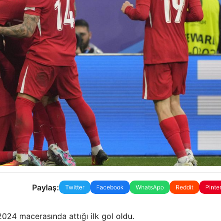
Paylaş:
Twitter
Facebook
WhatsApp
Reddit
Pinte
2024 macerasında attığı ilk gol oldu.