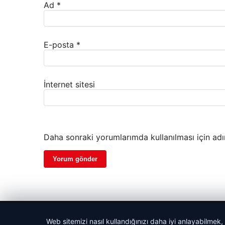
Ad
*
E-posta
*
İnternet sitesi
Daha sonraki yorumlarımda kullanılması için adı
© 2026 Haber Nehir
Web sitemizi nasıl kullandığınızı daha iyi anlayabilmek,