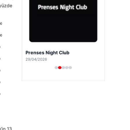
 yüzde
Prenses Night Club
29/04/2026
’in 13