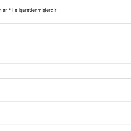
nlar
*
ile işaretlenmişlerdir