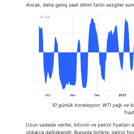
Ancak, daha geniş saat dilimi farklı sezgiler su
10 günlük korelasyon: WTI yağı ve bit
Trad
Uzun vadede veriler, bitcoin ve petrol fiyatları a
oldukça değişkendir. Bununla birlikte, petrol fiya