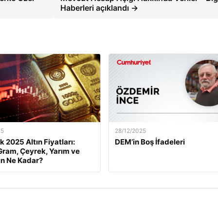
Haberleri açıklandı →
25
28/12/2025
k 2025 Altın Fiyatları:
DEM’in Boş İfadeleri
ram, Çeyrek, Yarım ve
ın Ne Kadar?