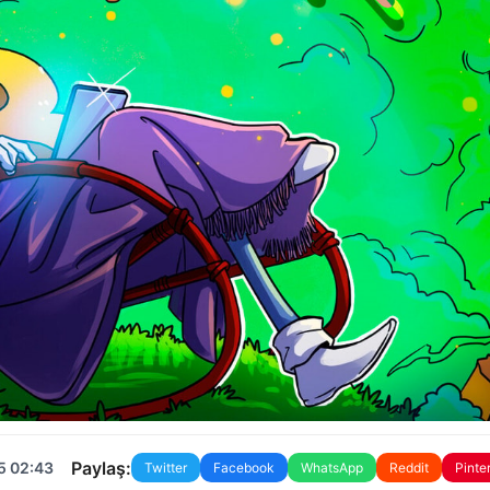
Paylaş:
5 02:43
Twitter
Facebook
WhatsApp
Reddit
Pinte