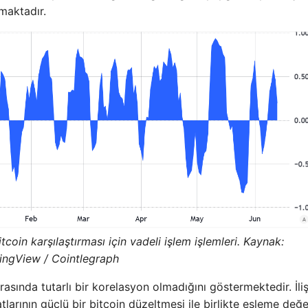
nmaktadır.
coin karşılaştırması için vadeli işlem işlemleri. Kaynak:
ingView / Cointlegraph
rasında tutarlı bir korelasyon olmadığını göstermektedir. İliş
tlarının güçlü bir bitcoin düzeltmesi ile birlikte eşleme değe