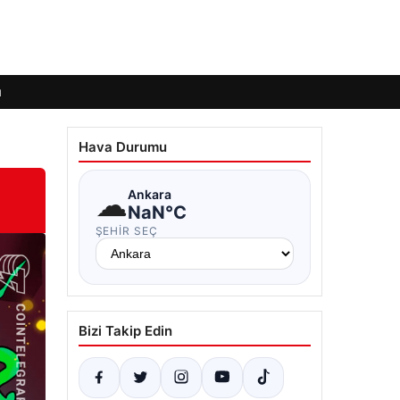
ı
Hava Durumu
☁
Ankara
NaN°C
ŞEHIR SEÇ
Bizi Takip Edin