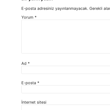
E-posta adresiniz yayınlanmayacak.
Gerekli ala
Yorum
*
Ad
*
E-posta
*
İnternet sitesi