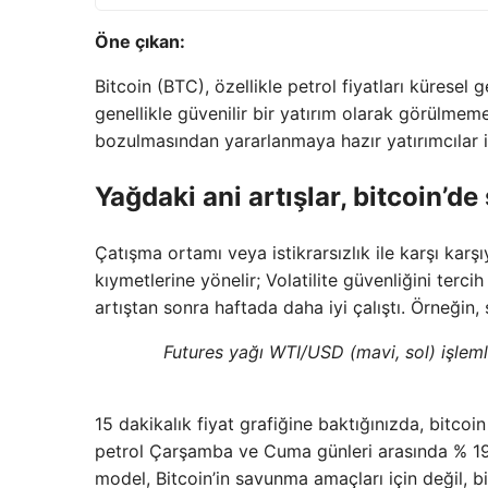
Öne çıkan:
Bitcoin (BTC), özellikle petrol fiyatları küresel g
genellikle güvenilir bir yatırım olarak görülmeme
bozulmasından yararlanmaya hazır yatırımcılar iç
Yağdaki ani artışlar, bitcoin’de
Çatışma ortamı veya istikrarsızlık ile karşı karş
kıymetlerine yönelir; Volatilite güvenliğini tercih
artıştan sonra haftada daha iyi çalıştı. Örneğin
Futures yağı WTI/USD (mavi, sol) işleml
15 dakikalık fiyat grafiğine baktığınızda, bitcoi
petrol Çarşamba ve Cuma günleri arasında % 19 
model, Bitcoin’in savunma amaçları için değil, bi