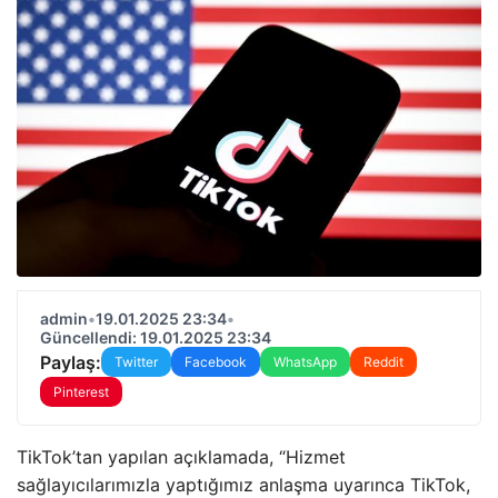
admin
•
19.01.2025 23:34
•
Güncellendi: 19.01.2025 23:34
Paylaş:
Twitter
Facebook
WhatsApp
Reddit
Pinterest
TikTok’tan yapılan açıklamada, “Hizmet
sağlayıcılarımızla yaptığımız anlaşma uyarınca TikTok,