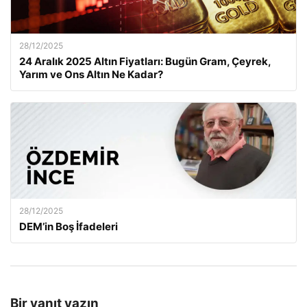
28/12/2025
24 Aralık 2025 Altın Fiyatları: Bugün Gram, Çeyrek,
Yarım ve Ons Altın Ne Kadar?
28/12/2025
DEM’in Boş İfadeleri
Bir yanıt yazın