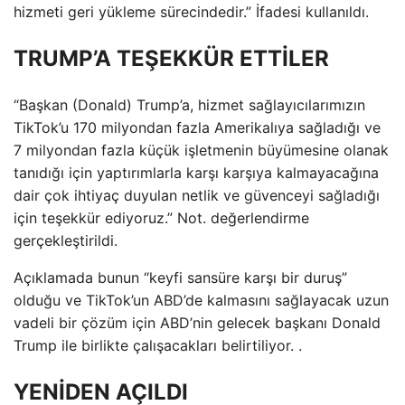
hizmeti geri yükleme sürecindedir.” İfadesi kullanıldı.
TRUMP’A TEŞEKKÜR ETTİLER
“Başkan (Donald) Trump’a, hizmet sağlayıcılarımızın
TikTok’u 170 milyondan fazla Amerikalıya sağladığı ve
7 milyondan fazla küçük işletmenin büyümesine olanak
tanıdığı için yaptırımlarla karşı karşıya kalmayacağına
dair çok ihtiyaç duyulan netlik ve güvenceyi sağladığı
için teşekkür ediyoruz.” Not. değerlendirme
gerçekleştirildi.
Açıklamada bunun “keyfi sansüre karşı bir duruş”
olduğu ve TikTok’un ABD’de kalmasını sağlayacak uzun
vadeli bir çözüm için ABD’nin gelecek başkanı Donald
Trump ile birlikte çalışacakları belirtiliyor. .
YENİDEN AÇILDI