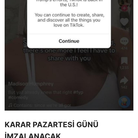
KARAR PAZARTESİ GÜNÜ
İMZALANACAK