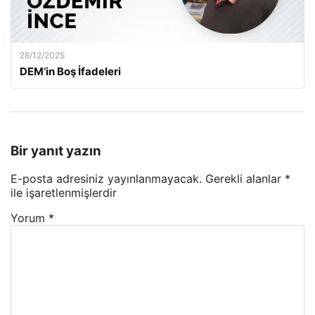
28/12/2025
DEM’in Boş İfadeleri
Bir yanıt yazın
E-posta adresiniz yayınlanmayacak.
Gerekli alanlar
*
ile işaretlenmişlerdir
Yorum
*