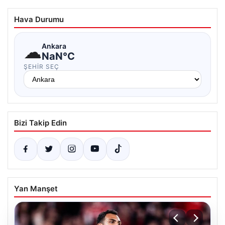
Hava Durumu
☁
Ankara
NaN°C
ŞEHIR SEÇ
Bizi Takip Edin
Yan Manşet