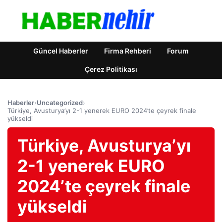
Güncel Haberler
Firma Rehberi
Forum
Çerez Politikası
Haberler
›
Uncategorized
›
Türkiye, Avusturya’yı 2-1 yenerek EURO 2024’te çeyrek finale
yükseldi
Türkiye, Avusturya’yı
2-1 yenerek EURO
2024’te çeyrek finale
yükseldi