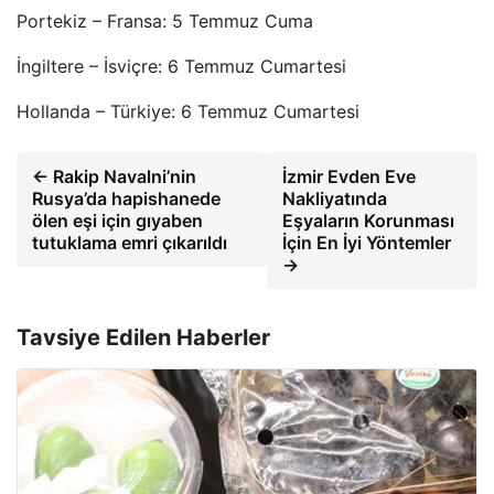
Portekiz – Fransa: 5 Temmuz Cuma
İngiltere – İsviçre: 6 Temmuz Cumartesi
Hollanda – Türkiye: 6 Temmuz Cumartesi
← Rakip Navalni’nin
İzmir Evden Eve
Rusya’da hapishanede
Nakliyatında
ölen eşi için gıyaben
Eşyaların Korunması
tutuklama emri çıkarıldı
İçin En İyi Yöntemler
→
Tavsiye Edilen Haberler