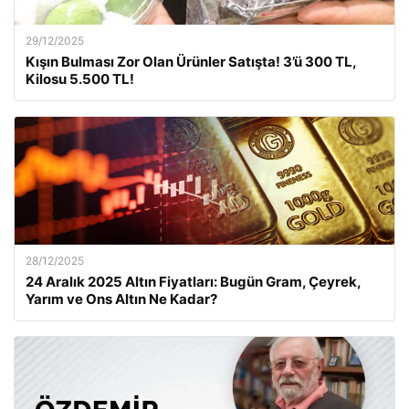
29/12/2025
Kışın Bulması Zor Olan Ürünler Satışta! 3’ü 300 TL,
Kilosu 5.500 TL!
28/12/2025
24 Aralık 2025 Altın Fiyatları: Bugün Gram, Çeyrek,
Yarım ve Ons Altın Ne Kadar?