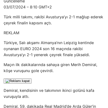
Güncelleme
03/07/2024 – 8:10 GMT+2
Türk milli takımı, rakibi Avusturya’yı 2-1 mağlup ederek
çeyrek finalin kapısını açtı.
REKLAM
Türkiye, Salı akşamı Almanya’nın Leipzig kentinde
oynanan EURO 2024 son 16 maçında rakibi
Avusturya’yı 2-1 yenerek çeyrek finale yükseldi.
Maçın ilk dakikalarında sahaya giren Merih Demiral,
köşe vuruşunu gole çevirdi.
Demiral, kendisinin ve takımının ikinci golünü kafa
vuruşuyla attı.
Demiral, 59. dakikada Real Madrid’de Arda Güler’in