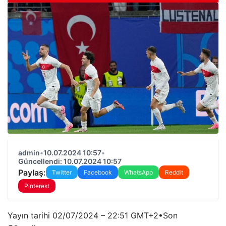
admin
•
10.07.2024 10:57
•
Güncellendi: 10.07.2024 10:57
Paylaş:
Twitter
Facebook
WhatsApp
Reddit
Pinterest
Yayın tarihi
02/07/2024 – 22:51 GMT+2
•
Son