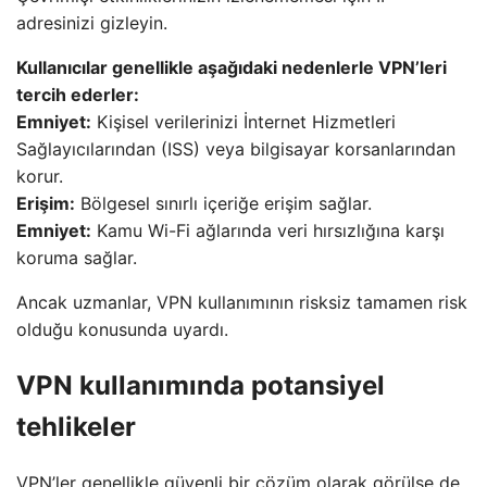
adresinizi gizleyin.
Kullanıcılar genellikle aşağıdaki nedenlerle VPN’leri
tercih ederler:
Emniyet:
Kişisel verilerinizi İnternet Hizmetleri
Sağlayıcılarından (ISS) veya bilgisayar korsanlarından
korur.
Erişim:
Bölgesel sınırlı içeriğe erişim sağlar.
Emniyet:
Kamu Wi-Fi ağlarında veri hırsızlığına karşı
koruma sağlar.
Ancak uzmanlar, VPN kullanımının risksiz tamamen risk
olduğu konusunda uyardı.
VPN kullanımında potansiyel
tehlikeler
VPN’ler genellikle güvenli bir çözüm olarak görülse de,