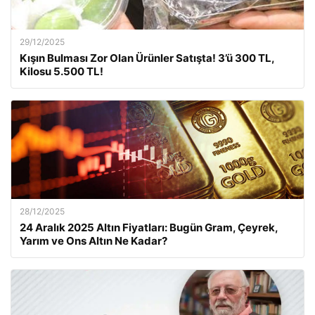
29/12/2025
Kışın Bulması Zor Olan Ürünler Satışta! 3’ü 300 TL,
Kilosu 5.500 TL!
28/12/2025
24 Aralık 2025 Altın Fiyatları: Bugün Gram, Çeyrek,
Yarım ve Ons Altın Ne Kadar?