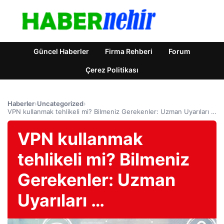
Güncel Haberler
Firma Rehberi
Forum
Çerez Politikası
Haberler
›
Uncategorized
›
VPN kullanmak tehlikeli mi? Bilmeniz Gerekenler: Uzman Uyarıları …
VPN kullanmak
tehlikeli mi? Bilmeniz
Gerekenler: Uzman
Uyarıları …