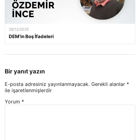
28/12/2025
DEM’in Boş İfadeleri
Bir yanıt yazın
E-posta adresiniz yayınlanmayacak.
Gerekli alanlar
*
ile işaretlenmişlerdir
Yorum
*