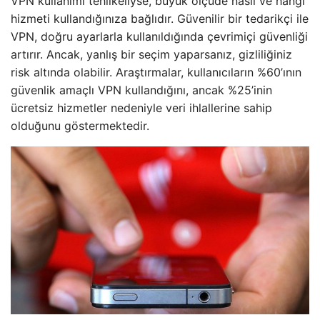
VPN kullanımı tehlikeliyse, büyük ölçüde nasıl ve hangi
hizmeti kullandığınıza bağlıdır. Güvenilir bir tedarikçi ile
VPN, doğru ayarlarla kullanıldığında çevrimiçi güvenliği
artırır. Ancak, yanlış bir seçim yaparsanız, gizliliğiniz
risk altında olabilir. Araştırmalar, kullanıcıların %60’ının
güvenlik amaçlı VPN kullandığını, ancak %25’inin
ücretsiz hizmetler nedeniyle veri ihlallerine sahip
olduğunu göstermektedir.