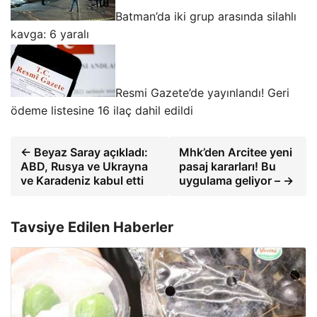
Batman’da iki grup arasında silahlı
kavga: 6 yaralı
Resmi Gazete’de yayınlandı! Geri
ödeme listesine 16 ilaç dahil edildi
← Beyaz Saray açıkladı:
Mhk’den Arcitee yeni
ABD, Rusya ve Ukrayna
pasaj kararları! Bu
ve Karadeniz kabul etti
uygulama geliyor – →
Tavsiye Edilen Haberler