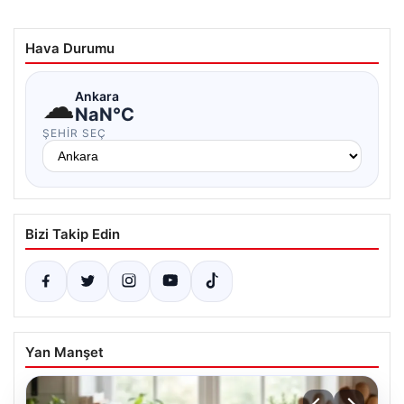
Hava Durumu
☁
Ankara
NaN°C
ŞEHIR SEÇ
Bizi Takip Edin
Yan Manşet