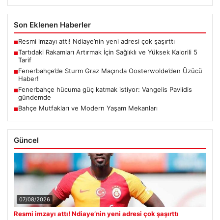
Son Eklenen Haberler
Resmi imzayı attı! Ndiaye’nin yeni adresi çok şaşırttı
■
Tartıdaki Rakamları Artırmak İçin Sağlıklı ve Yüksek Kalorili 5
■
Tarif
Fenerbahçe’de Sturm Graz Maçında Oosterwolde’den Üzücü
■
Haber!
Fenerbahçe hücuma güç katmak istiyor: Vangelis Pavlidis
■
gündemde
Bahçe Mutfakları ve Modern Yaşam Mekanları
■
Güncel
07/08/2026
Resmi imzayı attı! Ndiaye’nin yeni adresi çok şaşırttı