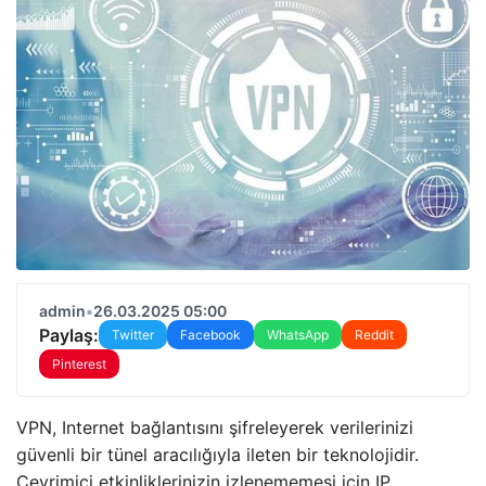
admin
•
26.03.2025 05:00
Paylaş:
Twitter
Facebook
WhatsApp
Reddit
Pinterest
VPN, Internet bağlantısını şifreleyerek verilerinizi
güvenli bir tünel aracılığıyla ileten bir teknolojidir.
Çevrimiçi etkinliklerinizin izlenememesi için IP