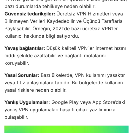
bazı durumlarda tehlikeye neden olabilir:
Güvensiz tedarikçiler:
Ücretsiz VPN Hizmetleri veya
Bilinmeyen Verileri Kaydedebilir ve Üçüncü Taraflarla
Paylaşabilir. Örneğin, 2021’de bazı ücretsiz VPN’ler
kullanıcı hakkında bilgi satıyordu.
Yavaş bağlantılar:
Düşük kaliteli VPN’ler internet hızını
ciddi şekilde azaltabilir ve bağlantı molalarını
koruyabilir.
Yasal Sorunlar:
Bazı ülkelerde, VPN kullanımı yasaktır
veya titiz anlaşmalara tabidir. Bu bölgelerde kullanım
yasal risklere neden olabilir.
Yanlış Uygulamalar:
Google Play veya App Store’daki
yanlış VPN uygulamaları hasarlı cihaz yazılımınıza
bulaşabilir.