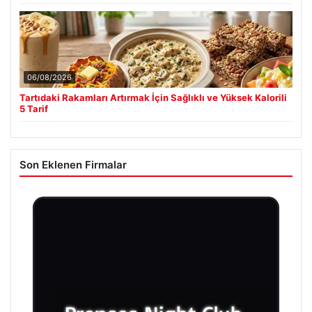
06/08/2026
Tartıdaki Rakamları Artırmak İçin Sağlıklı ve Yüksek Kalorili
5 Tarif
Son Eklenen Firmalar