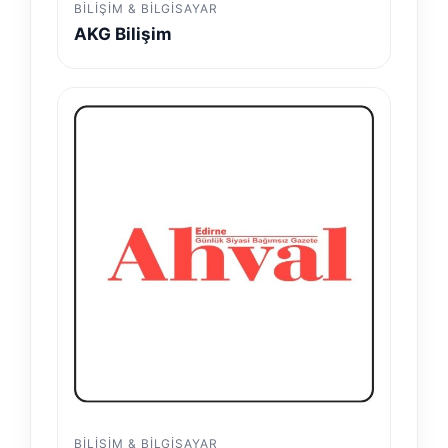
BILIŞIM & BILGISAYAR
AKG Bilişim
BILIŞIM & BILGISAYAR