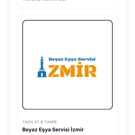
TADILAT & TAMIR
Beyaz Eşya Servisi İzmir