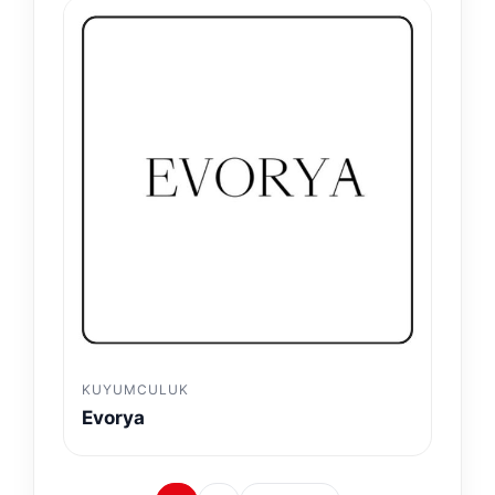
KUYUMCULUK
Evorya