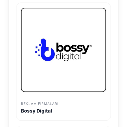
REKLAM FIRMALARI
Bossy Digital