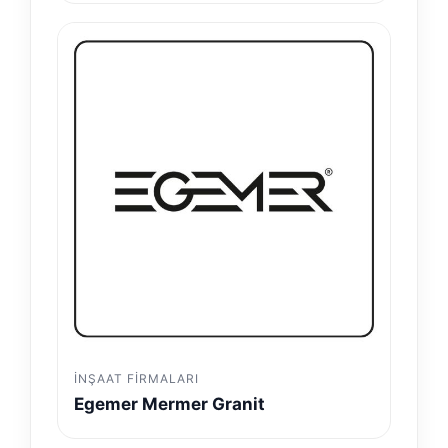
İNŞAAT FIRMALARI
Egemer Mermer Granit