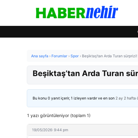
Ana sayfa
›
Forumlar
›
Spor
›
Beşiktaş’tan Arda Turan sürprizi
Beşiktaş’tan Arda Turan sür
Bu konu 0 yanıt içerir, 1 izleyen vardır ve en son
2 ay 2 hafta
1 yazı görüntüleniyor (toplam 1)
19/05/2026: 9:44 pm