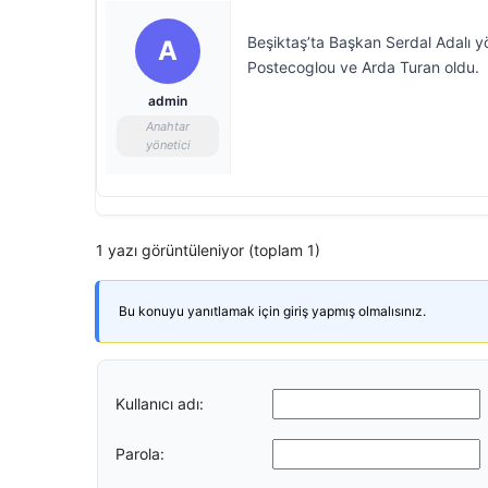
Beşiktaş’ta Başkan Serdal Adalı yö
A
Postecoglou ve Arda Turan oldu.
admin
Anahtar
yönetici
1 yazı görüntüleniyor (toplam 1)
Bu konuyu yanıtlamak için giriş yapmış olmalısınız.
Kullanıcı adı:
Parola: