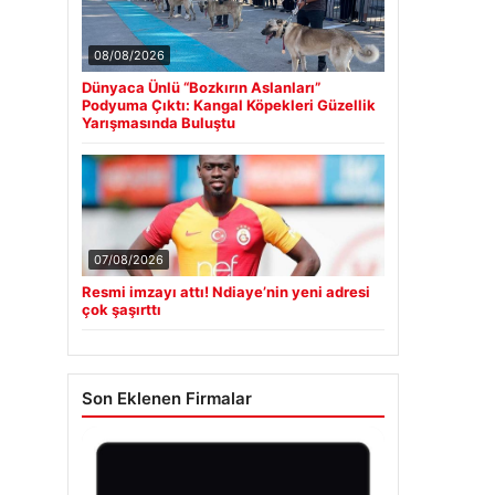
08/08/2026
Dünyaca Ünlü “Bozkırın Aslanları”
Podyuma Çıktı: Kangal Köpekleri Güzellik
Yarışmasında Buluştu
07/08/2026
Resmi imzayı attı! Ndiaye’nin yeni adresi
çok şaşırttı
Son Eklenen Firmalar