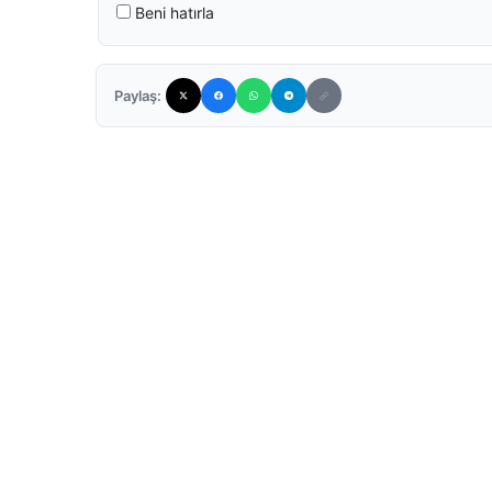
Beni hatırla
Paylaş: