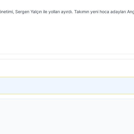
netimi, Sergen Yalçın ile yolları ayırdı. Takımın yeni hoca adayları An