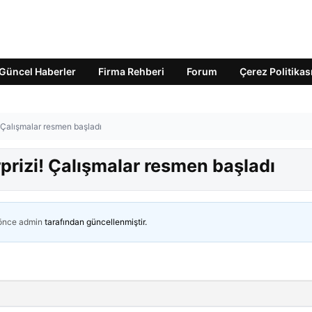
Güncel Haberler
Firma Rehberi
Forum
Çerez Politikas
! Çalışmalar resmen başladı
prizi! Çalışmalar resmen başladı
 önce
admin
tarafından güncellenmiştir.