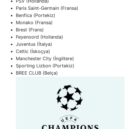
PSV (Hollanda)
Paris Saint-Germain (Fransa)
Benfica (Portekiz)
Monako (Fransa)
Brest (Frans)
Feyenoord (Hollanda)
Juventus (İtalya)
Celtic (İskoçya)
Manchester City (İngiltere)
Sporting Lizbon (Portekiz)
BREE CLUB (Belça)