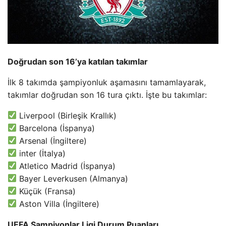
Doğrudan son 16’ya katılan takımlar
İlk 8 takımda şampiyonluk aşamasını tamamlayarak,
takımlar doğrudan son 16 tura çıktı. İşte bu takımlar:
Liverpool (Birleşik Krallık)
Barcelona (İspanya)
Arsenal (İngiltere)
inter (İtalya)
Atletico Madrid (İspanya)
Bayer Leverkusen (Almanya)
Küçük (Fransa)
Aston Villa (İngiltere)
UEFA Şampiyonlar Ligi Durum Puanları