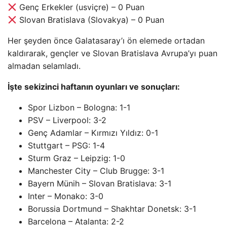
Genç Erkekler (usviçre) – 0 Puan
Slovan Bratislava (Slovakya) – 0 Puan
Her şeyden önce Galatasaray’ı ön elemede ortadan
kaldırarak, gençler ve Slovan Bratislava Avrupa’yı puan
almadan selamladı.
İşte sekizinci haftanın oyunları ve sonuçları:
Spor Lizbon – Bologna: 1-1
PSV – Liverpool: 3-2
Genç Adamlar – Kırmızı Yıldız: 0-1
Stuttgart – PSG: 1-4
Sturm Graz – Leipzig: 1-0
Manchester City – Club Brugge: 3-1
Bayern Münih – Slovan Bratislava: 3-1
Inter – Monako: 3-0
Borussia Dortmund – Shakhtar Donetsk: 3-1
Barcelona – Atalanta: 2-2