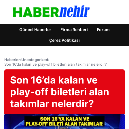
Güncel Haberler
Firma Rehberi
Forum
Çerez Politikası
Haberler
›
Uncategorized
›
Son 16’da kalan ve play-off biletleri alan takımlar nelerdir?
Son 16’da kalan ve
play-off biletleri alan
takımlar nelerdir?