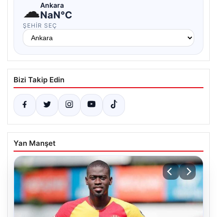
☁
Ankara
NaN°C
ŞEHIR SEÇ
Bizi Takip Edin
Yan Manşet