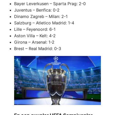
Bayer Leverkusen – Sparta Prag: 2-0
Juventus – Benfica: 0-2
Dinamo Zagreb – Milan: 2-1
Salzburg – Atletico Madrid: 1-4
Lille – Feyenoord: 6-1
Aston Villa – Kelt: 4-2
Girona – Arsenal: 1-2
Brest – Real Madrid: 0-3