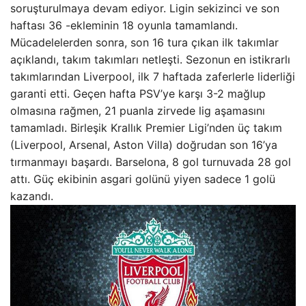
soruşturulmaya devam ediyor. Ligin sekizinci ve son
haftası 36 -ekleminin 18 oyunla tamamlandı.
Mücadelelerden sonra, son 16 tura çıkan ilk takımlar
açıklandı, takım takımları netleşti. Sezonun en istikrarlı
takımlarından Liverpool, ilk 7 haftada zaferlerle liderliği
garanti etti. Geçen hafta PSV’ye karşı 3-2 mağlup
olmasına rağmen, 21 puanla zirvede lig aşamasını
tamamladı. Birleşik Krallık Premier Ligi’nden üç takım
(Liverpool, Arsenal, Aston Villa) doğrudan son 16’ya
tırmanmayı başardı. Barselona, ​​8 gol turnuvada 28 gol
attı. Güç ekibinin asgari golünü yiyen sadece 1 golü
kazandı.