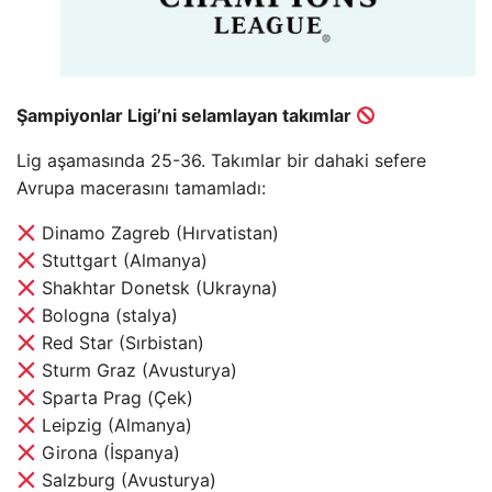
Şampiyonlar Ligi’ni selamlayan takımlar
Lig aşamasında 25-36. Takımlar bir dahaki sefere
Avrupa macerasını tamamladı:
Dinamo Zagreb (Hırvatistan)
Stuttgart (Almanya)
Shakhtar Donetsk (Ukrayna)
Bologna (stalya)
Red Star (Sırbistan)
Sturm Graz (Avusturya)
Sparta Prag (Çek)
Leipzig (Almanya)
Girona (İspanya)
Salzburg (Avusturya)